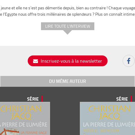
 jeune et elle ne s’est pas démentie depuis, bien au contraire ! Chaque voya
 l’Egypte nous offre trois millénaires de splendeurs ? Plus on connaît inti
LIRE TOUTE L’INTERVIEW
Inscrivez-vous à la newsletter
DU MÊME AUTEUR
SÉRIE
SÉRIE