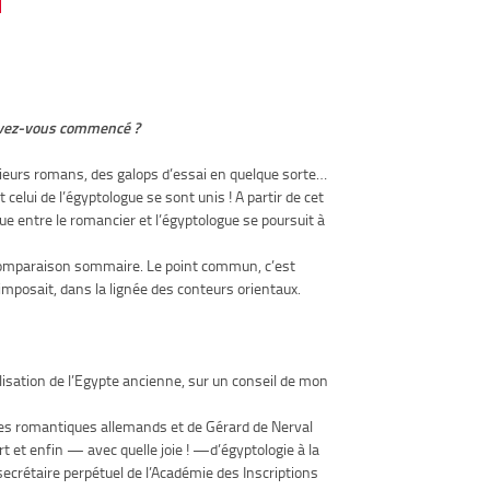
e avez-vous commencé ?
plusieurs romans, des galops d’essai en quelque sorte…
celui de l’égyptologue se sont unis ! A partir de cet
ue entre le romancier et l’égyptologue se poursuit à
comparaison sommaire. Le point commun, c’est
imposait, dans la lignée des conteurs orientaux.
ilisation de l’Egypte ancienne, sur un conseil de mon
 des romantiques allemands et de Gérard de Nerval
art et enfin — avec quelle joie ! —d’égyptologie à la
ecrétaire perpétuel de l’Académie des Inscriptions