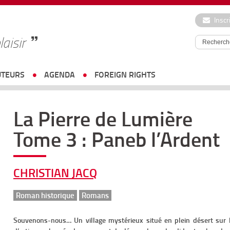
Inscr
laisir
UTEURS
AGENDA
FOREIGN RIGHTS
La Pierre de Lumière
Tome 3 : Paneb l’Ardent
CHRISTIAN JACQ
Roman historique
Romans
Souvenons-nous… Un village mystérieux situé en plein désert sur l