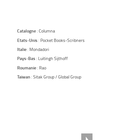
Catalogne
: Columna
Etats-Unis
: Pocket Books-Scribners
Italie
: Mondadori
Pays-Bas
: Luitingh Sijthoff
Roumanie
: Rao
Taiwan
: Sitak Group / Global Group