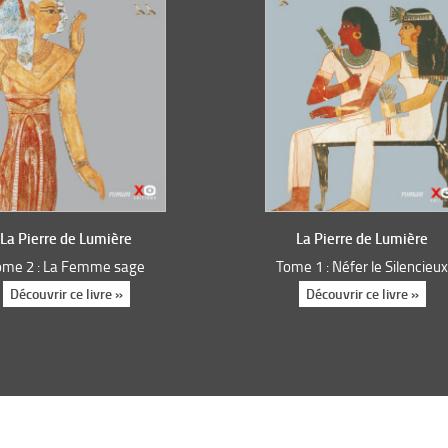
La Pierre de Lumière
La Pierre de Lumière
ome 2 : La Femme sage
Tome 1 : Néfer le Silencieu
Découvrir ce livre »
Découvrir ce livre »