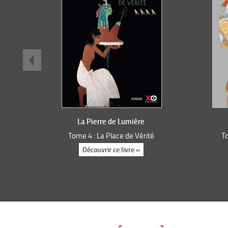
La Pierre de Lumière
Tome 4 : La Place de Vérité
T
Découvrir ce livre »