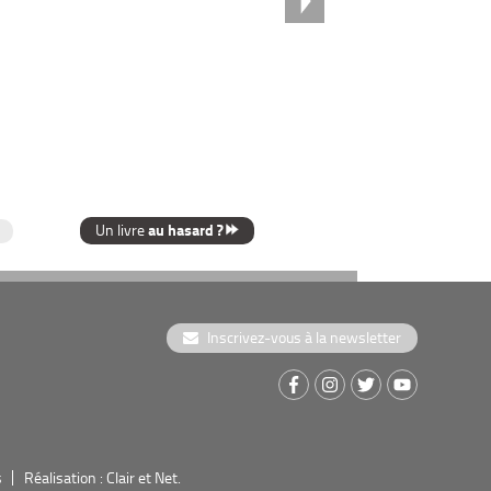
au hasard ?
Un livre
Inscrivez-vous à la newsletter
s
Réalisation : Clair et Net.