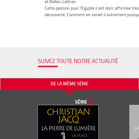
et Belles-Lettres.
Cette passion pour l’Egypte s’est donc affirmée très
découverte. Comment en serait-il autrement puisque
SUIVEZ TOUTE NOTRE ACTUALITÉ
DE LA MÊME SÉRIE
SÉRIE