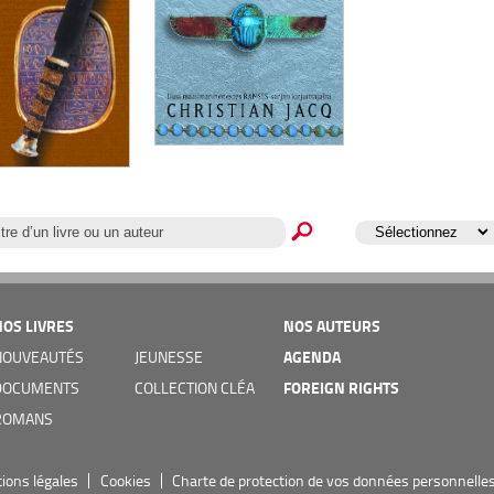
NOS LIVRES
NOS AUTEURS
AGENDA
NOUVEAUTÉS
JEUNESSE
FOREIGN RIGHTS
DOCUMENTS
COLLECTION CLÉA
ROMANS
ions légales
Cookies
Charte de protection de vos données personnelle
Finlande/Finland