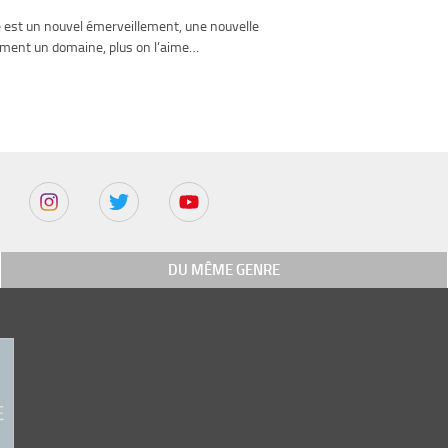
ge est un nouvel émerveillement, une nouvelle
mement un domaine, plus on l’aime…
DU MÊME GENRE