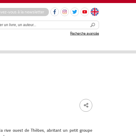
ivez-vous à la newsletter
Recherche avancée
a rive ouest de Thèbes, abritant un petit groupe