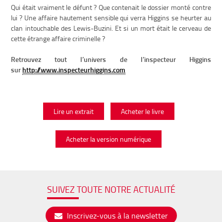
Qui était vraiment le défunt ? Que contenait le dossier
monté contre
lui ? Une affaire hautement sensible qui verra Higgins se heurter au
clan intouchable des Lewis-Buzini. Et si un mort était le cerveau de
cette étrange affaire criminelle ?
Retrouvez tout l’univers de l’inspecteur Higgins
sur
http://www.inspecteurhiggins.com
Lire un extrait
Acheter le livre
Acheter la version numérique
SUIVEZ TOUTE NOTRE ACTUALITÉ
Inscrivez-vous à la newsletter