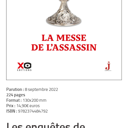
Parution :
8 septembre 2022
224 pages
Format :
130x200 mm
Prix :
14,90€ euros
ISBN :
9782374484792
Les enquêtes de