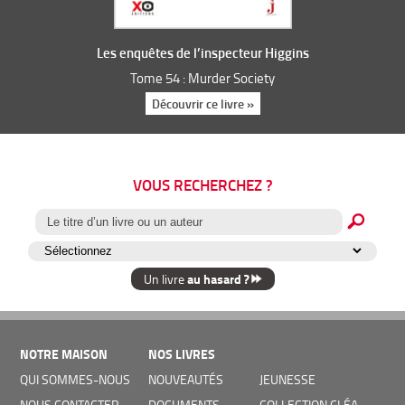
Les enquêtes de l’inspecteur Higgins
Tome 54 : Murder Society
Découvrir ce livre »
VOUS RECHERCHEZ ?
au hasard ?
Un livre
NOTRE MAISON
NOS LIVRES
QUI SOMMES-NOUS
NOUVEAUTÉS
JEUNESSE
NOUS CONTACTER
DOCUMENTS
COLLECTION CLÉA