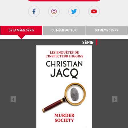
DE LA MÊME SÉRIE
DU MÊME AUTEUR
DU MÊME GENRE
SÉRIE