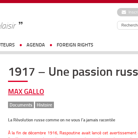
Inscr
laisir
UTEURS
AGENDA
FOREIGN RIGHTS
1917 – Une passion rus
MAX GALLO
Documents
Histoire
La Révolution russe comme on ne vous l’a jamais racontée
À la fin de décembre 1916, Raspoutine avait lancé cet avertissement 