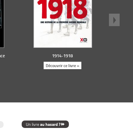
nce
1914-1918
Découvrir ce livre »
au hasard ?
Un livre