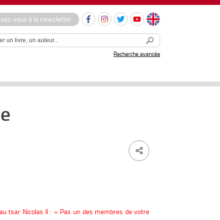
ivez-vous à la newsletter
Recherche avancée
se
au tsar Nicolas II : « Pas un des membres de votre