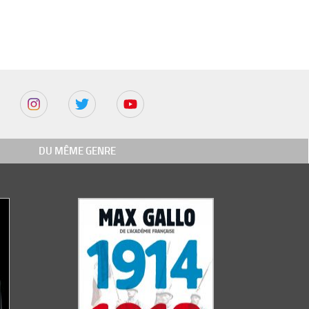
DU MÊME GENRE