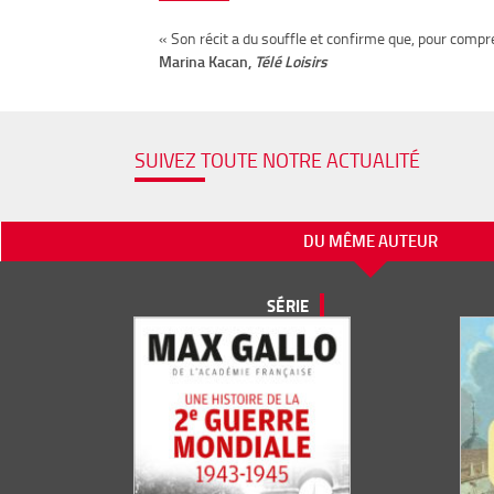
« Son récit a du souffle et confirme que, pour compr
Marina Kacan,
Télé Loisirs
SUIVEZ TOUTE NOTRE ACTUALITÉ
DU MÊME AUTEUR
SÉRIE