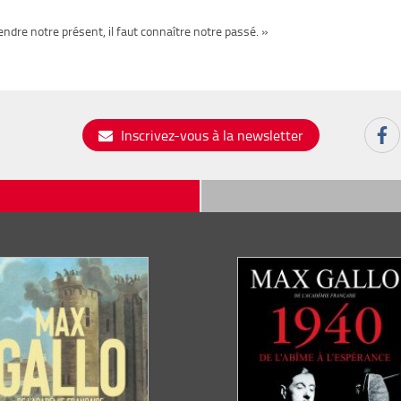
endre notre présent, il faut connaître notre passé. »
Inscrivez-vous à la newsletter