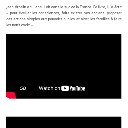
Jean Arcelin a 53 ans. il vit dans le sud de la France. Ce livre, il l’a écrit
« pour éveiller les consciences, faire exister nos anciens, proposer
des actions simples aux pouvoirs publics et aider les familles à faire
les bons choix ».