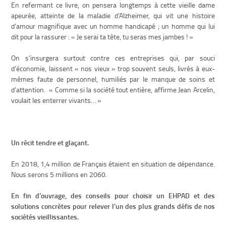
En refermant ce livre, on pensera longtemps à cette vieille dame
apeurée, atteinte de la maladie d’Alzheimer, qui vit une histoire
d’amour magnifique avec un homme handicapé ; un homme qui lui
dit pour la rassurer : « Je serai ta tête, tu seras mes jambes ! »
On s’insurgera surtout contre ces entreprises qui, par souci
d’économie, laissent « nos vieux » trop souvent seuls, livrés à eux-
mêmes faute de personnel, humiliés par le manque de soins et
d’attention. « Comme si la société tout entière, affirme Jean Arcelin,
voulait les enterrer vivants… »
Un récit tendre et glaçant.
En 2018, 1,4 million de Français étaient en situation de dépendance.
Nous serons 5 millions en 2060.
En fin d’ouvrage, des conseils pour choisir un EHPAD et des
solutions concrètes pour relever l’un des plus grands défis de nos
sociétés vieillissantes.