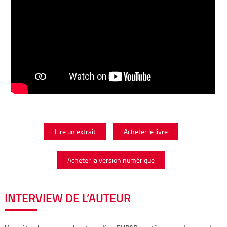
Lire un extrait
Acheter le livre
Acheter la version numérique
INTERVIEW DE L’AUTEUR