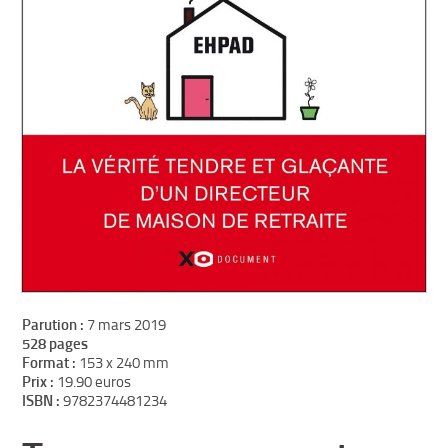
Parution :
7 mars 2019
528 pages
Format :
153 x 240 mm
Prix :
19.90 euros
ISBN :
9782374481234