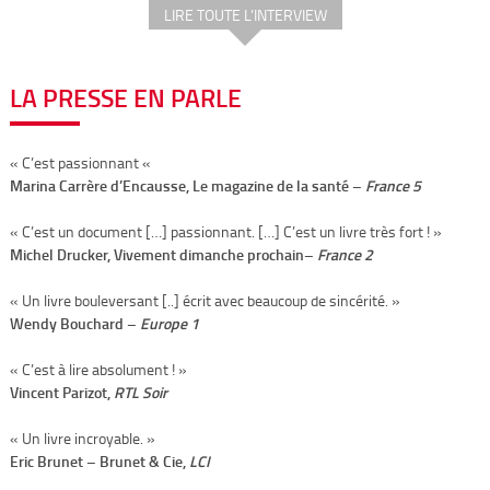
LIRE TOUTE L’INTERVIEW
LA PRESSE EN PARLE
« C’est passionnant «
Marina Carrère d’Encausse, Le magazine de la santé –
France 5
« C’est un document […] passionnant. […] C’est un livre très fort ! »
Michel Drucker, Vivement dimanche prochain–
France 2
« Un livre bouleversant [..] écrit avec beaucoup de sincérité. »
Wendy Bouchard –
Europe 1
« C’est à lire absolument ! »
Vincent Parizot,
RTL Soir
« Un livre incroyable. »
Eric Brunet – Brunet & Cie,
LCI