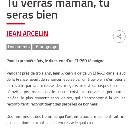
Tu verras maman, tu
seras bien
JEAN ARCELIN
Documents
Témoignage
Pour la première fois, le directeur d’un EHPAD témoigne
Pendant près de trois ans, Jean Arcelin a dirigé un EHPAD dans le sud
de la France, avant de renoncer, épuisé par un trop-plein d’émotions
et révolté par la faiblesse des moyens mis à sa disposition. Il a
côtoyé le pire mais aussi le beau : l’existence de vieilles personnes
isolées, le plus souvent sans visites, qui s’accrochent à la vie, se
réconfortent, reconstituent des parcelles de bonheur.
Des femmes et des hommes qui l’ont ému aux larmes, l’ont fait rire
aussi, et dont il raconte avec tendresse le quotidien.