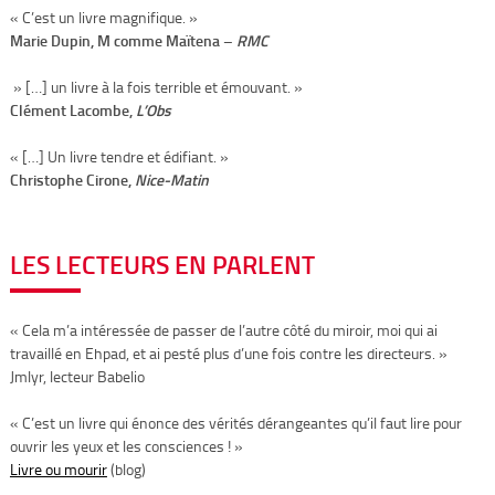
« C’est un livre magnifique. »
Marie Dupin, M comme Maïtena –
RMC
» […] un livre à la fois terrible et émouvant. »
Clément Lacombe,
L’Obs
« […] Un livre tendre et édifiant. »
Christophe Cirone,
Nice-Matin
LES LECTEURS EN PARLENT
« Cela m’a intéressée de passer de l’autre côté du miroir, moi qui ai
travaillé en Ehpad, et ai pesté plus d’une fois contre les directeurs. »
Jmlyr, lecteur Babelio
« C’est un livre qui énonce des vérités dérangeantes qu’il faut lire pour
ouvrir les yeux et les consciences ! »
Livre ou mourir
(blog)