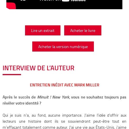
Lire un extrait
Acheter le livre
Acheter la version numérique
INTERVIEW DE L’AUTEUR
ENTRETIEN INÉDIT AVEC MARK MILLER
Après le succès de
Minuit ! New York
, vous ne souhaitez toujours pas
révéler votre identité ?
Qui je suis n’a, au fond, aucune importance. J’aime l’idée d’offrir aux
lecteurs une histoire dont ils se souviendront peut-être tout en
m’effaçant totalement comme auteur. J’ai une vie aux États-Unis, j’aime