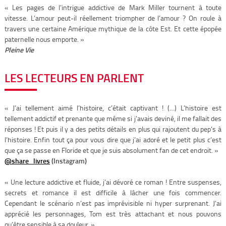
« Les pages de l’intrigue addictive de Mark Miller tournent à toute
vitesse. L’amour peut-il réellement triompher de l’amour ? On roule à
travers une certaine Amérique mythique de la côte Est. Et cette épopée
paternelle nous emporte. »
Pleine Vie
LES LECTEURS EN PARLENT
« J’ai tellement aimé l’histoire, c’était captivant ! (…) L’histoire est
tellement addictif et prenante que même si j’avais deviné, il me fallait des
réponses ! Et puis il y a des petits détails en plus qui rajoutent du pep’s à
l’histoire. Enfin tout ça pour vous dire que j’ai adoré et le petit plus c’est
que ça se passe en Floride et que je suis absolument fan de cet endroit. »
@share_livres
(Instagram)
« Une lecture addictive et fluide, j’ai dévoré ce roman ! Entre suspenses,
secrets et romance il est difficile à lâcher une fois commencer.
Cependant le scénario n’est pas imprévisible ni hyper surprenant. J’ai
apprécié les personnages, Tom est très attachant et nous pouvons
qu’être sensible à sa douleur. »