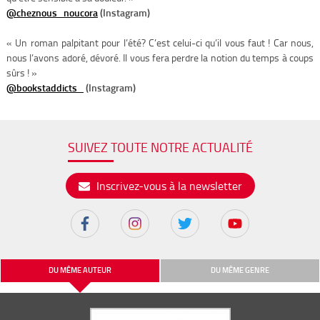
@cheznous_noucora
(Instagram)
« Un roman palpitant pour l’été? C’est celui-ci qu’il vous faut ! Car nous,
nous l’avons adoré, dévoré. Il vous fera perdre la notion du temps à coups
sûrs ! »
@bookstaddicts_
(Instagram)
SUIVEZ TOUTE NOTRE ACTUALITÉ
Inscrivez-vous à la newsletter
DU MÊME AUTEUR
DU MÊME GENRE