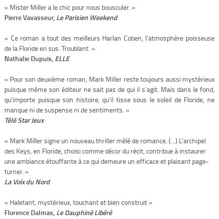
« Mister Miller a le chic pour nous bousculer. »
Pierre Vavasseur,
Le Parisien Weekend
« Ce roman a tout des meilleurs Harlan Coben, l’atmosphère poisseuse
de la Floride en sus. Troublant. »
Nathalie Dupuis,
ELLE
« Pour son deuxième roman, Mark Miller reste toujours aussi mystérieux
puisque même son éditeur ne sait pas de qui il s’agit. Mais dans le fond,
qu’importe puisque son histoire, qu’il tisse sous le soleil de Floride, ne
manque ni de suspense ni de sentiments. »
Télé Star Jeux
« Mark Miller signe un nouveau thriller mêlé de romance. (…) L’archipel
des Keys, en Floride, choisi comme décor du récit, contribue à instaurer
une ambiance étouffante à ce qui demeure un efficace et plaisant page-
turner. »
La Voix du Nord
« Haletant, mystérieux, touchant et bien construit »
Florence Dalmas,
Le Dauphiné Libéré