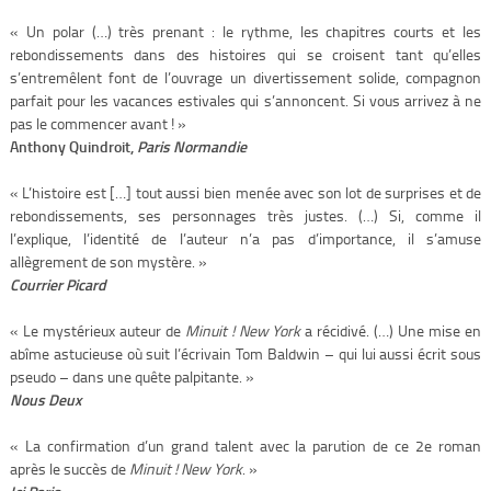
« Un polar (…) très prenant : le rythme, les chapitres courts et les
rebondissements dans des histoires qui se croisent tant qu’elles
s’entremêlent font de l’ouvrage un divertissement solide, compagnon
parfait pour les vacances estivales qui s’annoncent. Si vous arrivez à ne
pas le commencer avant ! »
Anthony Quindroit,
Paris Normandie
« L’histoire est […] tout aussi bien menée avec son lot de surprises et de
rebondissements, ses personnages très justes. (…) Si, comme il
l’explique, l’identité de l’auteur n’a pas d’importance, il s’amuse
allègrement de son mystère. »
Courrier Picard
« Le mystérieux auteur de
Minuit !
New York
a récidivé.
(…) Une mise en
abîme astucieuse où suit l’écrivain Tom Baldwin – qui lui aussi écrit sous
pseudo – dans une quête palpitante. »
Nous Deux
« La confirmation d’un grand talent avec la parution de ce 2
e
roman
après le succès de
Minuit ! New York
. »