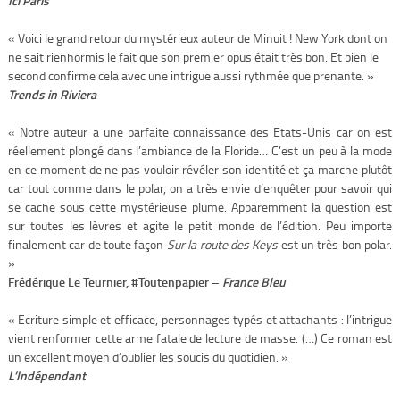
Ici Paris
« Voici le grand retour du mystérieux auteur de Minuit ! New York dont on
ne sait rienhormis le fait que son premier opus était très bon. Et bien le
second confirme cela avec une intrigue aussi rythmée que prenante. »
Trends in Riviera
« Notre auteur a une parfaite connaissance des Etats-Unis car on est
réellement plongé dans l’ambiance de la Floride… C’est un peu à la mode
en ce moment de ne pas vouloir révéler son identité et ça marche plutôt
car tout comme dans le polar, on a très envie d’enquêter pour savoir qui
se cache sous cette mystérieuse plume. Apparemment la question est
sur toutes les lèvres et agite le petit monde de l’édition. Peu importe
finalement car de toute façon
Sur la route des Keys
est un très bon polar.
»
Frédérique Le Teurnier, #Toutenpapier –
France Bleu
« Ecriture simple et efficace, personnages typés et attachants : l’intrigue
vient renformer cette arme fatale de lecture de masse. (…) Ce roman est
un excellent moyen d’oublier les soucis du quotidien. »
L’Indépendant