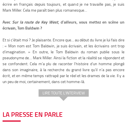
écrire en français depuis toujours, et quand je ne travaille pas, je suis
Mark Miller. Cela me paraît bien plus romanesque…
Avec
Sur la route de Key West
, d’ailleurs, vous mettez en scène un
écrivain, Tom Baldwin ?
Et si c’était moi ? Je plaisante. Encore que… au début du livre je lui fais dire
: « Mon nom est Tom Baldwin, je suis écrivain, et les écrivains ont trop
d’imagination. » En outre, le Tom Baldwin du roman publie sous le
pseudonyme de… Mark Miller. Ainsi la fiction et la réalité se répondent et
se confondent. Cela m’a plu de raconter l’histoire d’un homme plongé
dans son imaginaire, à la recherche du grand livre qu’il n’a pas encore
écrit, et en même temps rattrapé par le réel et les drames de la vie. Il y a
un peu de moi, certainement, dans cet homme-là.
LIRE TOUTE L’INTERVIEW
LA PRESSE EN PARLE