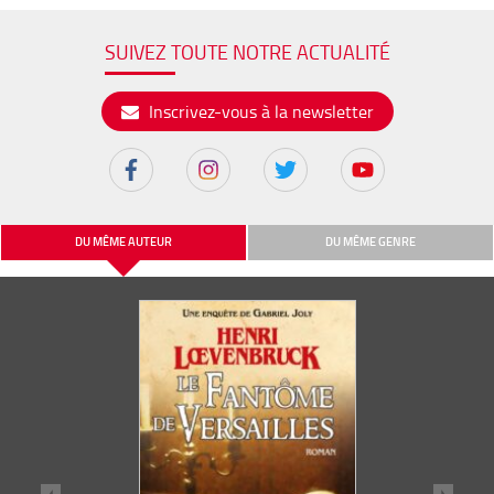
SUIVEZ TOUTE NOTRE ACTUALITÉ
Inscrivez-vous à la newsletter
DU MÊME AUTEUR
DU MÊME GENRE