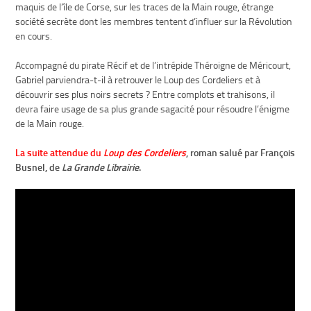
maquis de l’île de Corse, sur les traces de la Main rouge, étrange
société secrète dont les membres tentent d’influer sur la Révolution
en cours.
Accompagné du pirate Récif et de l’intrépide Théroigne de Méricourt,
Gabriel parviendra-t-il à retrouver le Loup des Cordeliers et à
découvrir ses plus noirs secrets ? Entre complots et trahisons, il
devra faire usage de sa plus grande sagacité pour résoudre l’énigme
de la Main rouge.
La suite attendue du
Loup des Cordeliers
,
roman salué par François
Busnel, de
La Grande Librairie
.