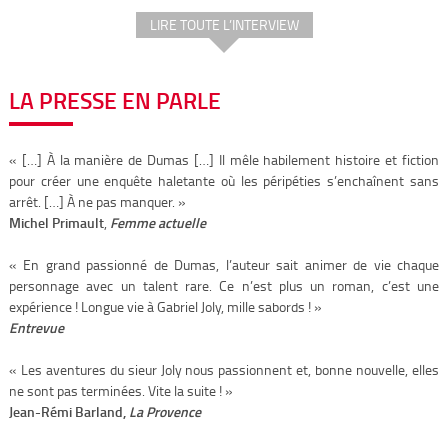
LIRE TOUTE L’INTERVIEW
LA PRESSE EN PARLE
« […] À la manière de Dumas […] Il mêle habilement histoire et fiction
pour créer une enquête haletante où les péripéties s’enchaînent sans
arrêt. […] À ne pas manquer. »
Michel Primault
,
Femme actuelle
« En grand passionné de Dumas, l’auteur sait animer de vie chaque
personnage avec un talent rare. Ce n’est plus un roman, c’est une
expérience ! Longue vie à Gabriel Joly, mille sabords ! »
Entrevue
« Les aventures du sieur Joly nous passionnent et, bonne nouvelle, elles
ne sont pas terminées. Vite la suite ! »
Jean-Rémi Barland,
La Provence