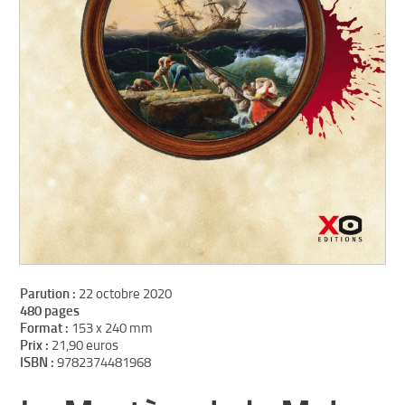
Parution :
22 octobre 2020
480 pages
Format :
153 x 240 mm
Prix :
21,90 euros
ISBN :
9782374481968