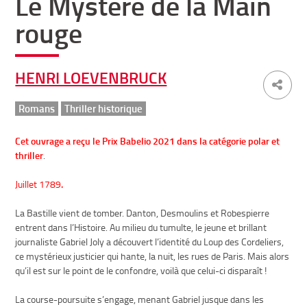
Le Mystère de la Main
rouge
HENRI LOEVENBRUCK
Romans
Thriller historique
Cet ouvrage a reçu le Prix Babelio 2021 dans la catégorie polar et
thriller
.
Juillet 1789
.
La Bastille vient de tomber. Danton, Desmoulins et Robespierre
entrent dans l’Histoire. Au milieu du tumulte, le jeune et brillant
journaliste Gabriel Joly a découvert l’identité du Loup des Cordeliers,
ce mystérieux justicier qui hante, la nuit, les rues de Paris. Mais alors
qu’il est sur le point de le confondre, voilà que celui-ci disparaît !
La course-poursuite s’engage, menant Gabriel jusque dans les