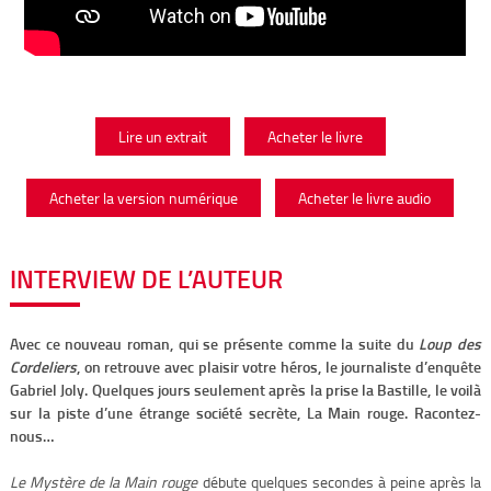
Lire un extrait
Acheter le livre
Acheter la version numérique
Acheter le livre audio
INTERVIEW DE L’AUTEUR
Avec ce nouveau roman, qui se présente comme la suite du
Loup des
Cordeliers
, on retrouve avec plaisir votre héros, le journaliste d’enquête
Gabriel Joly. Quelques jours seulement après la prise la Bastille, le voilà
sur la piste d’une étrange société secrète, La Main rouge. Racontez-
nous…
Le Mystère de la Main rouge
débute quelques secondes à peine après la