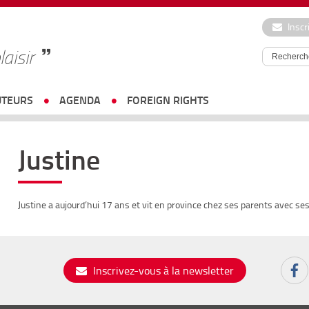
Inscr
laisir
UTEURS
AGENDA
FOREIGN RIGHTS
Justine
Justine a aujourd’hui 17 ans et vit en province chez ses parents avec ses
Inscrivez-vous à la newsletter