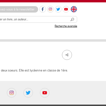
ivez-vous à la newsletter
Recherche avancée
 deux soeurs. Elle est lycéenne en classe de 1ère.